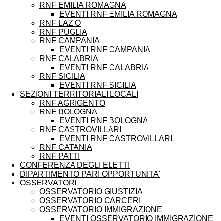
RNF EMILIA ROMAGNA
EVENTI RNF EMILIA ROMAGNA
RNF LAZIO
RNF PUGLIA
RNF CAMPANIA
EVENTI RNF CAMPANIA
RNF CALABRIA
EVENTI RNF CALABRIA
RNF SICILIA
EVENTI RNF SICILIA
SEZIONI TERRITORIALI LOCALI
RNF AGRIGENTO
RNF BOLOGNA
EVENTI RNF BOLOGNA
RNF CASTROVILLARI
EVENTI RNF CASTROVILLARI
RNF CATANIA
RNF PATTI
CONFERENZA DEGLI ELETTI
DIPARTIMENTO PARI OPPORTUNITA'
OSSERVATORI
OSSERVATORIO GIUSTIZIA
OSSERVATORIO CARCERI
OSSERVATORIO IMMIGRAZIONE
EVENTI OSSERVATORIO IMMIGRAZIONE