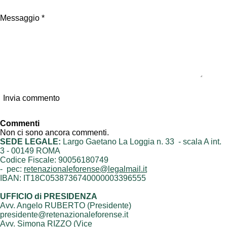
Messaggio *
Invia commento
Commenti
Non ci sono ancora commenti.
SEDE LEGALE:
Largo Gaetano La Loggia n. 33 - scala A int.
3 - 00149 ROMA
Codice Fiscale: 90056180749
- pec:
retenazionaleforense@legalmail.it
IBAN: IT18C0538736740000003396555
UFFICIO di PRESIDENZA
Avv. Angelo RUBERTO (Presidente)
presidente@retenazionaleforense.it
Avv. Simona RIZZO (Vice