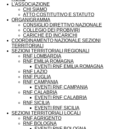
L'ASSOCIAZIONE
CHI SIAMO
ATTO COSTITUTIVO E STATUTO
ORGANIGRAMMA
CONSIGLIO DIRETTIVO NAZIONALE
COLLEGIO DEI PROBIVIRI
CARICHE ED INCARICHI
COORDINAMENTO NAZIONALE SEZIONI
TERRITORIALI
SEZIONI TERRITORIALI REGIONALI
RNF LOMBARDIA
RNF EMILIA ROMAGNA
EVENTI RNF EMILIA ROMAGNA
RNF LAZIO
RNF PUGLIA
RNF CAMPANIA
EVENTI RNF CAMPANIA
RNF CALABRIA
EVENTI RNF CALABRIA
RNF SICILIA
EVENTI RNF SICILIA
SEZIONI TERRITORIALI LOCALI
RNF AGRIGENTO
RNF BOLOGNA
EVENTI RNF BOLOGNA