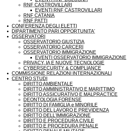
RNF CASTROVILLARI
EVENTI RNF CASTROVILLARI
RNF CATANIA
RNF PATTI
CONFERENZA DEGLI ELETTI
DIPARTIMENTO PARI OPPORTUNITA'
OSSERVATORI
OSSERVATORIO GIUSTIZIA
OSSERVATORIO CARCERI
OSSERVATORIO IMMIGRAZIONE
EVENTI OSSERVATORIO IMMIGRAZIONE
PRIVACY, IA E NUOVE TECNOLOGIE
CYBERSECURITY & COMPLIANCE
COMMISSIONE RELAZIONI INTERNAZIONALI
CENTRO STUDI
DIRITTO AMBIENTALE
DIRITTO AMMINISTRATIVO E MARITTIMO
DIRITTO ASSICURATIVO E MALPRACTICE
DEONTOLOGIA FORENSE
DIRITTO DI FAMIGLIA e MINORILE
DIRITTO DEL LAVORO E PREVIDENZA
DIRITTO DELL'IMMIGRAZIONE
DIRITTO E PROCEDURA CIVILE
DIRITTO E PROCEDURA PENALE