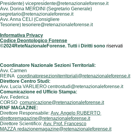
Presidente) vicepresidente@retenazionaleforense.it
Avv. Dorina MERDINI (Segretario Generale)
segretario@retenazionaleforense.it
Avv. Anna CELI (Consigliere
Tesoriere) tesoriere@retenazionaleforense.it
Informativa Privacy
Codice Deontologico Forense
©2024ReteNazionaleForense. Tutti i Diritti sono
riservati
Coordinatore Nazionale Sezioni Territoriali:
Avv. Carmen
REINA
coordinatoresezioniterritoriali@retenazionaleforense.it
Direttore Centro Studi:
Avv. Lucia VARLIERO centrostudi@retenazionaleforense.it
Comunicazione ed Ufficio Stampa:
Avv. Federica
CORSO
comunicazione@retenazionaleforense.it
RNF MAGAZINE:
Direttore Responsabile:
Avv. Angelo RUBERTO
direttoremagazine@retenazionaleforense.it
Direttore Scientifico:
Avv. Prof. Francesco
MAZZA redazionemagazine@retenazionaleforense.it