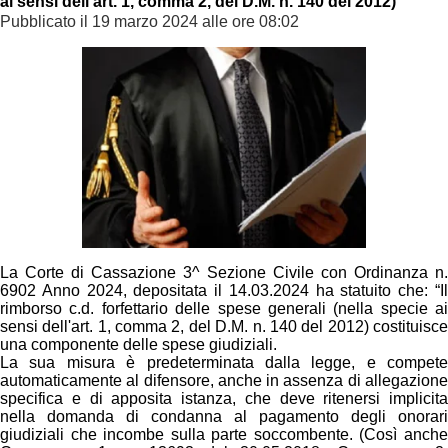
ai sensi dell'art. 1, comma 2, del D.M. n. 140 del 2012)
Pubblicato il 19 marzo 2024 alle ore 08:02
La Corte di Cassazione 3^ Sezione Civile con Ordinanza n.
6902 Anno 2024, depositata il 14.03.2024 ha statuito che: “Il
rimborso c.d. forfettario delle spese generali (nella specie ai
sensi dell'art. 1, comma 2, del D.M. n. 140 del 2012) costituisce
una componente delle spese giudiziali.
La sua misura è predeterminata dalla legge, e compete
automaticamente al difensore, anche in assenza di allegazione
specifica e di apposita istanza, che deve ritenersi implicita
nella domanda di condanna al pagamento degli onorari
giudiziali che incombe sulla parte soccombente. (Così anche