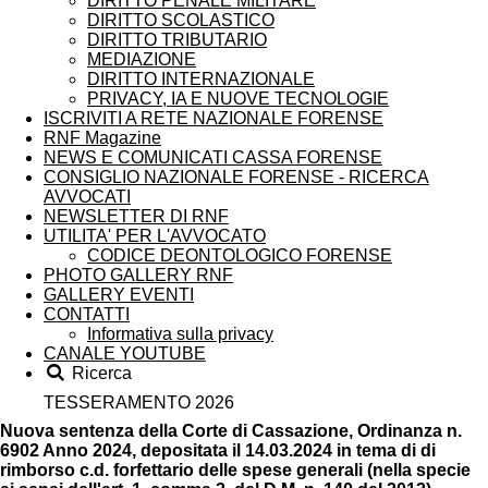
DIRITTO PENALE MILITARE
DIRITTO SCOLASTICO
DIRITTO TRIBUTARIO
MEDIAZIONE
DIRITTO INTERNAZIONALE
PRIVACY, IA E NUOVE TECNOLOGIE
ISCRIVITI A RETE NAZIONALE FORENSE
RNF Magazine
NEWS E COMUNICATI CASSA FORENSE
CONSIGLIO NAZIONALE FORENSE - RICERCA
AVVOCATI
NEWSLETTER DI RNF
UTILITA' PER L'AVVOCATO
CODICE DEONTOLOGICO FORENSE
PHOTO GALLERY RNF
GALLERY EVENTI
CONTATTI
Informativa sulla privacy
CANALE YOUTUBE
Ricerca
TESSERAMENTO 2026
Nuova sentenza della Corte di Cassazione, Ordinanza n.
6902 Anno 2024, depositata il 14.03.2024 in tema di di
rimborso c.d. forfettario delle spese generali (nella specie