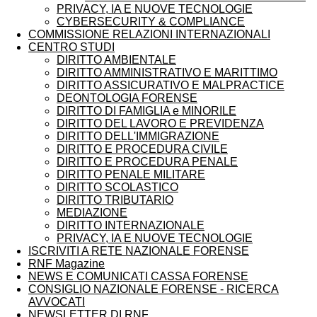
PRIVACY, IA E NUOVE TECNOLOGIE
CYBERSECURITY & COMPLIANCE
COMMISSIONE RELAZIONI INTERNAZIONALI
CENTRO STUDI
DIRITTO AMBIENTALE
DIRITTO AMMINISTRATIVO E MARITTIMO
DIRITTO ASSICURATIVO E MALPRACTICE
DEONTOLOGIA FORENSE
DIRITTO DI FAMIGLIA e MINORILE
DIRITTO DEL LAVORO E PREVIDENZA
DIRITTO DELL'IMMIGRAZIONE
DIRITTO E PROCEDURA CIVILE
DIRITTO E PROCEDURA PENALE
DIRITTO PENALE MILITARE
DIRITTO SCOLASTICO
DIRITTO TRIBUTARIO
MEDIAZIONE
DIRITTO INTERNAZIONALE
PRIVACY, IA E NUOVE TECNOLOGIE
ISCRIVITI A RETE NAZIONALE FORENSE
RNF Magazine
NEWS E COMUNICATI CASSA FORENSE
CONSIGLIO NAZIONALE FORENSE - RICERCA
AVVOCATI
NEWSLETTER DI RNF