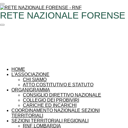
Vai
al
RETE NAZIONALE FORENSE
contenuto
principale
HOME
L'ASSOCIAZIONE
CHI SIAMO
ATTO COSTITUTIVO E STATUTO
ORGANIGRAMMA
CONSIGLIO DIRETTIVO NAZIONALE
COLLEGIO DEI PROBIVIRI
CARICHE ED INCARICHI
COORDINAMENTO NAZIONALE SEZIONI
TERRITORIALI
SEZIONI TERRITORIALI REGIONALI
RNF LOMBARDIA