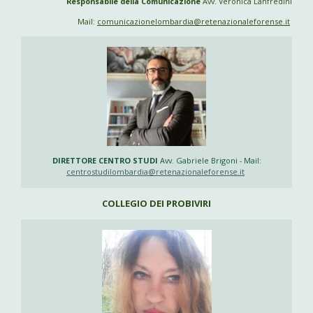
Responsabile della Comunicazione
Avv. Veronica Lanfredini
Mail:
comunicazionelombardia@retenazionaleforense.it
DIRETTORE CENTRO STUDI
Avv. Gabriele Brigoni -
Mail:
centrostudilombardia@retenazionaleforense.it
COLLEGIO DEI PROBIVIRI