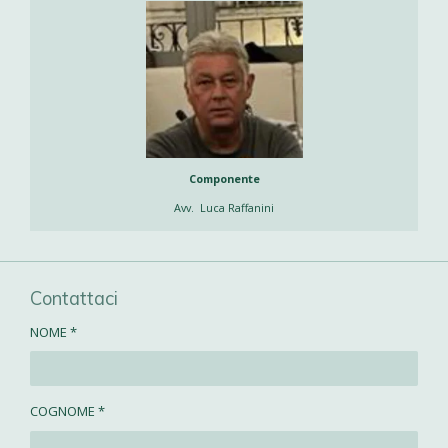
Componente
Avv. Luca Raffanini
Contattaci
NOME *
COGNOME *