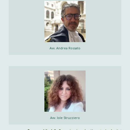
Avv. Andrea Rossato
Avv. Iole Struzziero