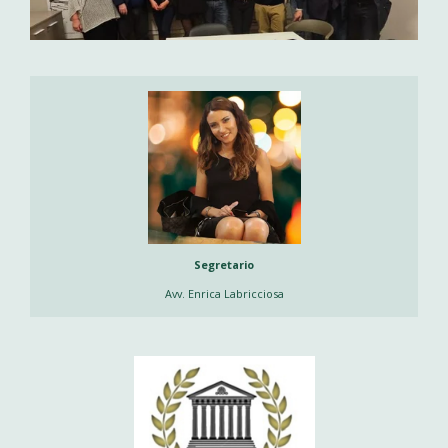
Segretario
Avv. Enrica Labricciosa