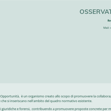
OSSERVAT
Re
Mail:
i Opportunità, è un organismo creato allo scopo di promuovere la collaboraz
se che si inseriscano nell'ambito del quadro normativo esistente.
ioni giuridiche e forensi, contribuendo a promuovere proposte concrete per migl