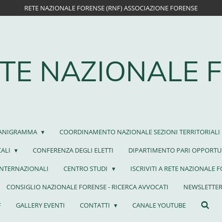
RETE NAZIONALE FORENSE (RNF) ASSOCIAZIONE FORENSE
TE NAZIONALE 
ANIGRAMMA
COORDINAMENTO NAZIONALE SEZIONI TERRITORIALI
CALI
CONFERENZA DEGLI ELETTI
DIPARTIMENTO PARI OPPORTU
INTERNAZIONALI
CENTRO STUDI
ISCRIVITI A RETE NAZIONALE 
CONSIGLIO NAZIONALE FORENSE - RICERCA AVVOCATI
NEWSLETTER
F
GALLERY EVENTI
CONTATTI
CANALE YOUTUBE