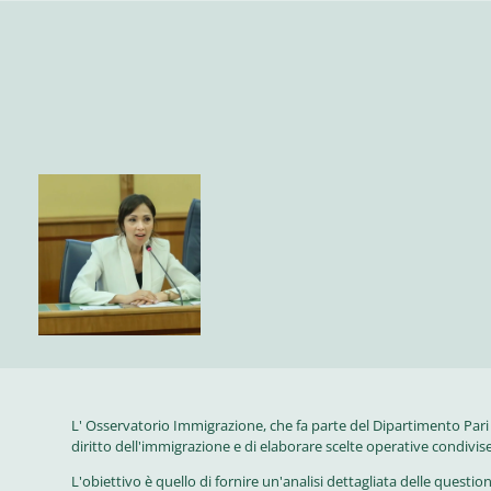
L' Osservatorio Immigrazione, che fa parte del Dipartimento Par
diritto dell'immigrazione e di elaborare scelte operative condivi
L'obiettivo è quello di fornire un'analisi dettagliata delle quest