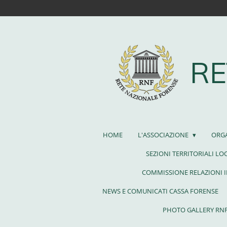
Vai
al
contenuto
principale
RE
HOME
L'ASSOCIAZIONE
ORG
SEZIONI TERRITORIALI LO
COMMISSIONE RELAZIONI 
NEWS E COMUNICATI CASSA FORENSE
PHOTO GALLERY RN