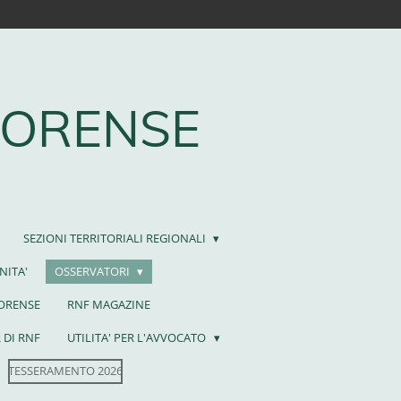
FORENSE
SEZIONI TERRITORIALI REGIONALI
NITA'
OSSERVATORI
FORENSE
RNF MAGAZINE
 DI RNF
UTILITA' PER L'AVVOCATO
TESSERAMENTO 2026