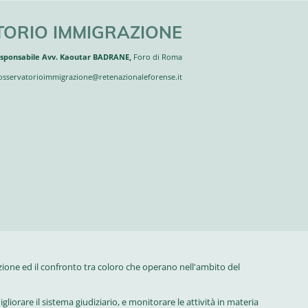
ORIO IMMIGRAZIONE
sponsabile
Avv. Kaoutar BADRANE,
Foro di Roma
 osservatorioimmigrazione@retenazionaleforense.it
ione ed il confronto tra coloro che operano nell'ambito del
iorare il sistema giudiziario, e monitorare le attività in materia