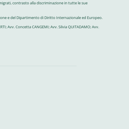
migrati,
contrasto alla discriminazione in tutte le sue
ione e del Dipartimento di Diritto Internazionale ed Europeo.
BERTI; Avv. Concetta CANGEMI; Avv. Silvia QUITADAMO; Avv.