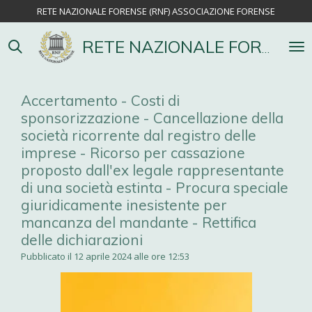
RETE NAZIONALE FORENSE (RNF) ASSOCIAZIONE FORENSE
Vai
al
contenuto
RETE NAZIONALE FORENSE
principale
Accertamento - Costi di
sponsorizzazione - Cancellazione della
società ricorrente dal registro delle
imprese - Ricorso per cassazione
proposto dall'ex legale rappresentante
di una società estinta - Procura speciale
giuridicamente inesistente per
mancanza del mandante - Rettifica
delle dichiarazioni
Pubblicato il 12 aprile 2024 alle ore 12:53