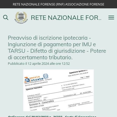
RETE NAZIONALE FORENSE (RNF) ASSOCIAZIONE FORENSE
Vai
al
contenuto
RETE NAZIONALE FORENSE
principale
Preavviso di iscrizione ipotecaria -
Ingiunzione di pagamento per IMU e
TARSU - Difetto di giurisdizione - Potere
di accertamento tributario.
Pubblicato il 12 aprile 2024 alle ore 12:52