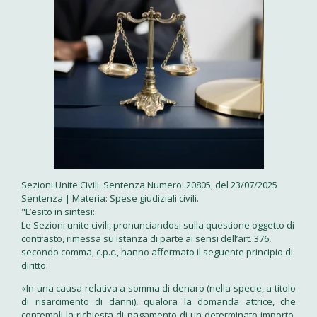
Sezioni Unite Civili. Sentenza Numero: 20805, del 23/07/2025
Sentenza | Materia: Spese giudiziali civili.
"L’esito in sintesi:
Le Sezioni unite civili, pronunciandosi sulla questione oggetto di
contrasto, rimessa su istanza di parte ai sensi dell’art. 376,
secondo comma, c.p.c., hanno affermato il seguente principio di
diritto:
«In una causa relativa a somma di denaro (nella specie, a titolo
di risarcimento di danni), qualora la domanda attrice, che
contempli la richiesta di pagamento di un determinato importo,