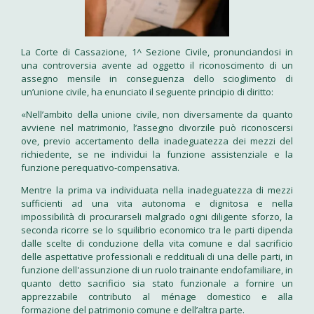
La Corte di Cassazione, 1^ Sezione Civile, pronunciandosi in
una controversia avente ad oggetto il riconoscimento di un
assegno mensile in conseguenza dello scioglimento di
un’unione civile, ha enunciato il seguente principio di diritto:
«Nell’ambito della unione civile, non diversamente da quanto
avviene nel matrimonio, l’assegno divorzile può riconoscersi
ove, previo accertamento della inadeguatezza dei mezzi del
richiedente, se ne individui la funzione assistenziale e la
funzione perequativo-compensativa.
Mentre la prima va individuata nella inadeguatezza di mezzi
sufficienti ad una vita autonoma e dignitosa e nella
impossibilità di procurarseli malgrado ogni diligente sforzo, la
seconda ricorre se lo squilibrio economico tra le parti dipenda
dalle scelte di conduzione della vita comune e dal sacrificio
delle aspettative professionali e reddituali di una delle parti, in
funzione dell'assunzione di un ruolo trainante endofamiliare, in
quanto detto sacrificio sia stato funzionale a fornire un
apprezzabile contributo al ménage domestico e alla
formazione del patrimonio comune e dell’altra parte.