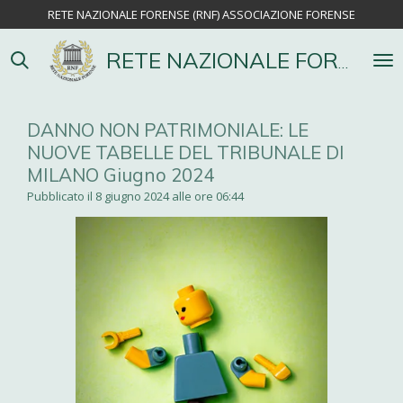
RETE NAZIONALE FORENSE (RNF) ASSOCIAZIONE FORENSE
Vai
al
contenuto
RETE NAZIONALE FORENSE
principale
DANNO NON PATRIMONIALE: LE
NUOVE TABELLE DEL TRIBUNALE DI
MILANO Giugno 2024
Pubblicato il 8 giugno 2024 alle ore 06:44