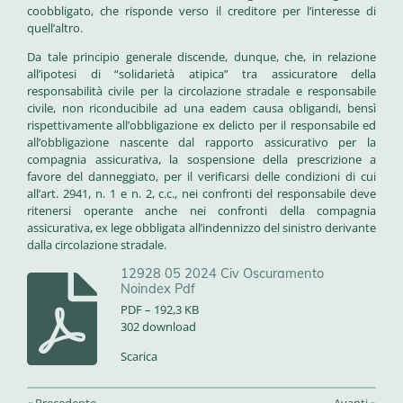
coobbligato, che risponde verso il creditore per l’interesse di
quell’altro.
Da tale principio generale discende, dunque, che, in relazione
all’ipotesi di “solidarietà atipica” tra assicuratore della
responsabilità civile per la circolazione stradale e responsabile
civile, non riconducibile ad una eadem causa obligandi, bensì
rispettivamente all’obbligazione ex delicto per il responsabile ed
all’obbligazione nascente dal rapporto assicurativo per la
compagnia assicurativa, la sospensione della prescrizione a
favore del danneggiato, per il verificarsi delle condizioni di cui
all’art. 2941, n. 1 e n. 2, c.c., nei confronti del responsabile deve
ritenersi operante anche nei confronti della compagnia
assicurativa, ex lege obbligata all’indennizzo del sinistro derivante
dalla circolazione stradale.
12928 05 2024 Civ Oscuramento
Noindex Pdf
PDF – 192,3 KB
302 download
Scarica
«
Precedente
Avanti
»