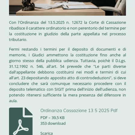
Con l'Ordinanza del 13.5.2025 n. 12672 la Corte di Cassazione
ribadisce il carattere ordinatorio e non perentorio del termine per
la costituzione in giudizio della parte appellata nel processo
tributario.
Fermi restando i termini per il deposito di documenti e di
memorie, i Giudici ammettono la costituzione fino anche al
giorno stesso della pubblica udienza. Tuttavia, poichè il D.Lgs.
31.12.1992 n. 546, all'art. 54 prevede che "Le parti diverse
dall'appellante debbono costituirsi nei modi e termini di cui
all'art. 23 depositando apposito atto di controdeduzioni", si deve
concludere che sarà comunque necessario procedere con il
deposito telematico con SIGIT prima dell'inizio dell'udienza, non
potendo ritenersi sufficiente la mera presenza del difensore in
aula.
Ordinanza Cassazione 13 5 2025 Pdf
PDF – 39,5 KB
353 download
Scarica