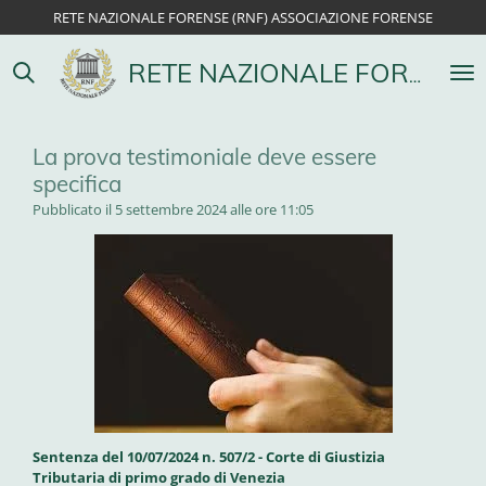
RETE NAZIONALE FORENSE (RNF) ASSOCIAZIONE FORENSE
Vai
al
contenuto
RETE NAZIONALE FORENSE
principale
La prova testimoniale deve essere
specifica
Pubblicato il 5 settembre 2024 alle ore 11:05
Sentenza del 10/07/2024 n. 507/2 - Corte di Giustizia
Tributaria di primo grado di Venezia