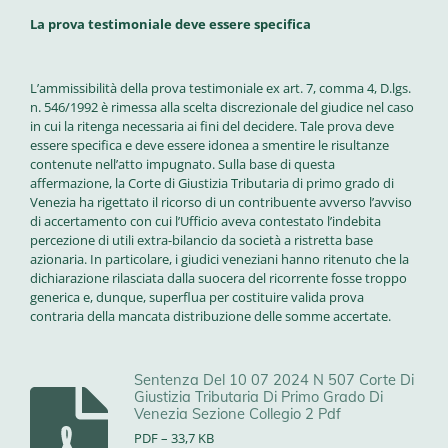
La prova testimoniale deve essere specifica
L’ammissibilità della prova testimoniale ex art. 7, comma 4, D.lgs.
n. 546/1992 è rimessa alla scelta discrezionale del giudice nel caso
in cui la ritenga necessaria ai fini del decidere. Tale prova deve
essere specifica e deve essere idonea a smentire le risultanze
contenute nell’atto impugnato. Sulla base di questa
affermazione, la Corte di Giustizia Tributaria di primo grado di
Venezia ha rigettato il ricorso di un contribuente avverso l’avviso
di accertamento con cui l’Ufficio aveva contestato l’indebita
percezione di utili extra-bilancio da società a ristretta base
azionaria. In particolare, i giudici veneziani hanno ritenuto che la
dichiarazione rilasciata dalla suocera del ricorrente fosse troppo
generica e, dunque, superflua per costituire valida prova
contraria della mancata distribuzione delle somme accertate.
Sentenza Del 10 07 2024 N 507 Corte Di
Giustizia Tributaria Di Primo Grado Di
Venezia Sezione Collegio 2 Pdf
PDF – 33,7 KB