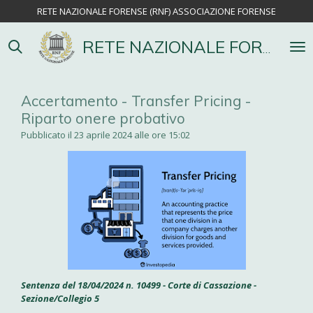
RETE NAZIONALE FORENSE (RNF) ASSOCIAZIONE FORENSE
Vai
al
contenuto
RETE NAZIONALE FORENSE
principale
Accertamento - Transfer Pricing -
Riparto onere probativo
Pubblicato il 23 aprile 2024 alle ore 15:02
Sentenza del 18/04/2024 n. 10499 - Corte di Cassazione -
Sezione/Collegio 5