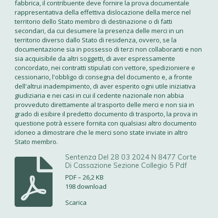
fabbrica, il contribuente deve fornire la prova documentale
rappresentativa della effettiva dislocazione della merce nel
territorio dello Stato membro di destinazione o di fatti
secondari, da cui desumere la presenza delle merci in un
territorio diverso dallo Stato di residenza, ovvero, se la
documentazione sia in possesso di terzi non collaboranti e non
sia acquisibile da altri soggetti, di aver espressamente
concordato, nei contratti stipulati con vettore, spedizioniere e
cessionario, l'obbligo di consegna del documento e, a fronte
dell'altrui inadempimento, di aver esperito ogni utile iniziativa
giudiziaria e nei casi in cui il cedente nazionale non abbia
provveduto direttamente al trasporto delle merci e non sia in
grado di esibire il predetto documento di trasporto, la prova in
questione potrà essere fornita con qualsiasi altro documento
idoneo a dimostrare che le merci sono state inviate in altro
Stato membro.
Sentenza Del 28 03 2024 N 8477 Corte
Di Cassazione Sezione Collegio 5 Pdf
PDF – 26,2 KB
198 download
Scarica