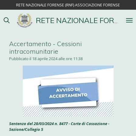
RETE NAZIONALE FORENSE (RNF) ASSOCIAZIONE FORENSE
Vai
al
contenuto
RETE NAZIONALE FORENSE
principale
Accertamento - Cessioni
intracomunitarie
Pubblicato il 18 aprile 2024 alle ore 11:38
Sentenza del 28/03/2024 n. 8477 - Corte di Cassazione -
Sezione/Collegio 5