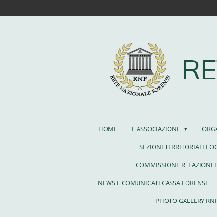
Vai
al
contenuto
principale
RE
HOME
L'ASSOCIAZIONE
ORG
SEZIONI TERRITORIALI LO
COMMISSIONE RELAZIONI 
NEWS E COMUNICATI CASSA FORENSE
PHOTO GALLERY RN