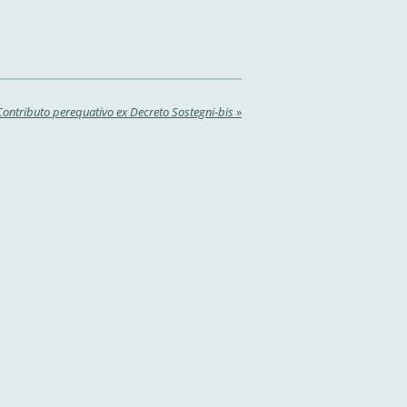
Contributo perequativo ex Decreto Sostegni-bis
»