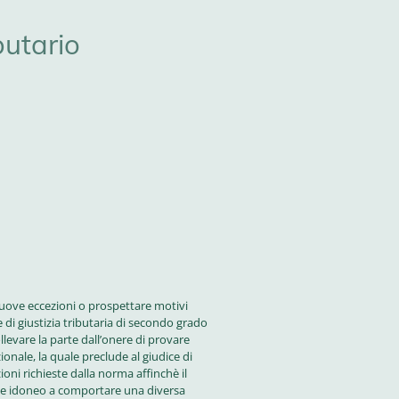
butario
uove eccezioni o prospettare motivi
e di giustizia tributaria di secondo grado
llevare la parte dall’onere di provare
onale, la quale preclude al giudice di
ioni richieste dalla norma affinchè il
te idoneo a comportare una diversa