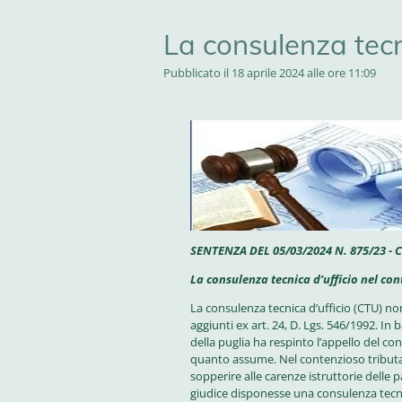
La consulenza tecni
Pubblicato il 18 aprile 2024 alle ore 11:09
SENTENZA DEL 05/03/2024 N. 875/23 -
La consulenza tecnica d’ufficio nel con
La consulenza tecnica d’ufficio (CTU) n
aggiunti ex art. 24, D. Lgs. 546/1992. In
della puglia ha respinto l’appello del con
quanto assume. Nel contenzioso tributario
sopperire alle carenze istruttorie delle p
giudice disponesse una consulenza tecn