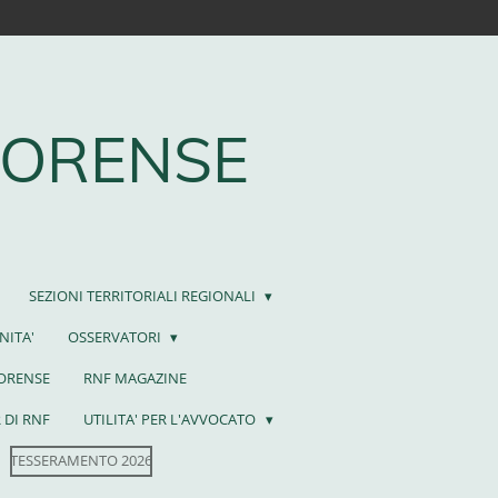
FORENSE
SEZIONI TERRITORIALI REGIONALI
NITA'
OSSERVATORI
FORENSE
RNF MAGAZINE
 DI RNF
UTILITA' PER L'AVVOCATO
TESSERAMENTO 2026