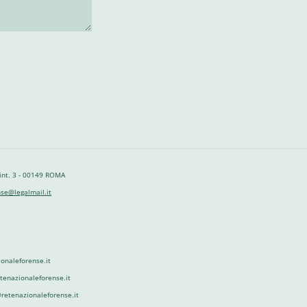
 int. 3 - 00149 ROMA
se@legalmail.it
onaleforense.it
etenazionaleforense.it
retenazionaleforense.it