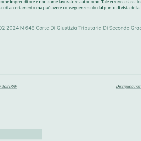
o come imprenditore e non come lavoratore autonomo. Tale erronea classificaz
iso di accertamento ma può avere conseguenze solo dal punto di vista della i
2 2024 N 648 Corte Di Giustizia Tributaria Di Secondo Grad
 dall'IRAP
Disciplina naz