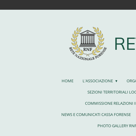
Vai
al
contenuto
principale
RE
HOME
L'ASSOCIAZIONE
ORG
SEZIONI TERRITORIALI LO
COMMISSIONE RELAZIONI 
NEWS E COMUNICATI CASSA FORENSE
PHOTO GALLERY RN