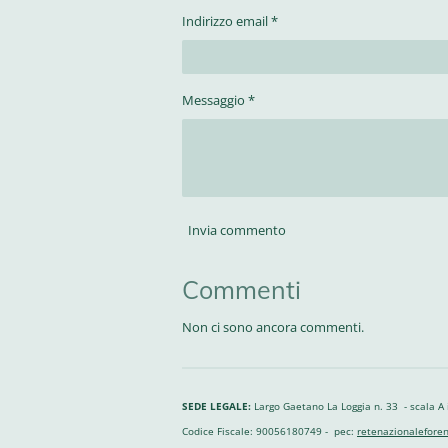
Indirizzo email *
Messaggio *
Invia commento
Commenti
Non ci sono ancora commenti.
SEDE LEGALE:
Largo Gaetano La Loggia n. 33 - scala A
Codice Fiscale: 90056180749 - pec:
retenazionaleforen