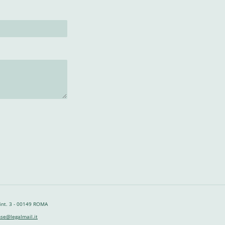
 int. 3 - 00149 ROMA
se@legalmail.it