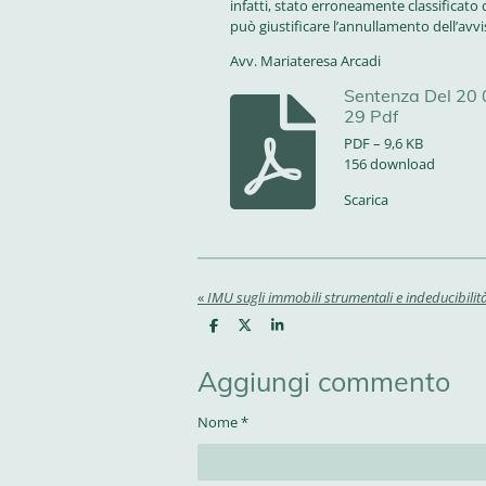
infatti, stato erroneamente classificat
può giustificare l’annullamento dell’avv
Avv. Mariateresa Arcadi
Sentenza Del 20 0
29 Pdf
PDF – 9,6 KB
156 download
Scarica
«
IMU sugli immobili strumentali e indeducibilità
C
C
C
o
o
o
n
n
n
d
d
d
Aggiungi commento
i
i
i
v
v
v
i
i
i
Nome *
d
d
d
i
i
i