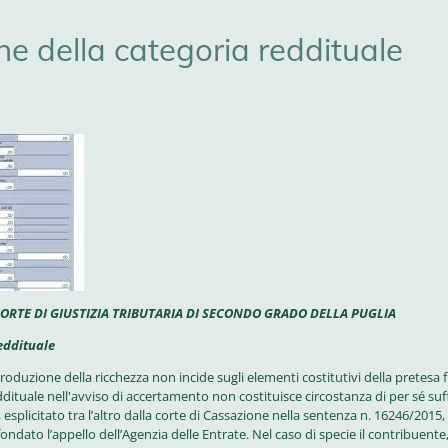
ne della categoria reddituale
 CORTE DI GIUSTIZIA TRIBUTARIA DI SECONDO GRADO DELLA PUGLIA
reddituale
produzione della ricchezza non incide sugli elementi costitutivi della pretesa 
dituale nell'avviso di accertamento non costituisce circostanza di per sé suff
esplicitato tra l’altro dalla corte di Cassazione nella sentenza n. 16246/2015, l
dato l’appello dell’Agenzia delle Entrate. Nel caso di specie il contribuente, c