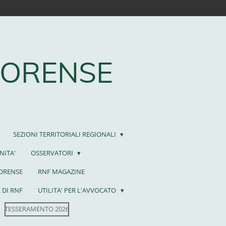
FORENSE
SEZIONI TERRITORIALI REGIONALI
NITA'
OSSERVATORI
FORENSE
RNF MAGAZINE
 DI RNF
UTILITA' PER L'AVVOCATO
TESSERAMENTO 2026