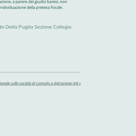
ione, a parere dei giudici baresi, non
ndividuazione della pretesa fiscale.
o Della Puglia Sezione Collegio
ionale sulle società di comodo e detrazione IVA
»