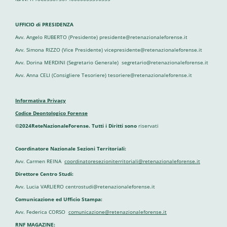
UFFICIO di PRESIDENZA
Avv. Angelo RUBERTO (Presidente) presidente@retenazionaleforense.it
Avv. Simona RIZZO (Vice Presidente) vicepresidente@retenazionaleforense.it
Avv. Dorina MERDINI (Segretario Generale) segretario@retenazionaleforense.it
Avv. Anna CELI (Consigliere Tesoriere) tesoriere@retenazionaleforense.it
Informativa Privacy
Codice Deontologico Forense
©2024ReteNazionaleForense. Tutti i Diritti sono
riservati
Coordinatore Nazionale Sezioni Territoriali:
Avv. Carmen REINA
coordinatoresezioniterritoriali@retenazionaleforense.it
Direttore Centro Studi:
Avv. Lucia VARLIERO centrostudi@retenazionaleforense.it
Comunicazione ed Ufficio Stampa:
Avv. Federica CORSO
comunicazione@retenazionaleforense.it
RNF MAGAZINE: