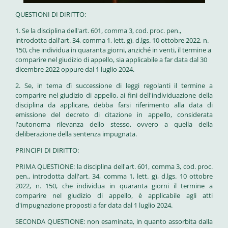
QUESTIONI DI DIRITTO:
1. Se la disciplina dell'art. 601, comma 3, cod. proc. pen.,
introdotta dall'art. 34, comma 1, lett. g), d.lgs. 10 ottobre 2022, n.
150, che individua in quaranta giorni, anziché in venti, il termine a
comparire nel giudizio di appello, sia applicabile a far data dal 30
dicembre 2022 oppure dal 1 luglio 2024.
2. Se, in tema dì successione di leggi regolanti il termine a
comparire nel giudizio di appello, ai fini dell'individuazione della
disciplina da applicare, debba farsi riferimento alla data di
emissione del decreto di citazione in appello, considerata
l'autonoma rilevanza dello stesso, ovvero a quella della
deliberazione della sentenza impugnata.
PRINCIPI DI DIRITTO:
PRIMA QUESTIONE: la disciplina dell'art. 601, comma 3, cod. proc.
pen., introdotta dall'art. 34, comma 1, lett. g), d.lgs. 10 ottobre
2022, n. 150, che individua in quaranta giorni il termine a
comparire nel giudizio di appello, è applicabile agli atti
d'impugnazione proposti a far data dal 1 luglio 2024.
SECONDA QUESTIONE: non esaminata, in quanto assorbita dalla