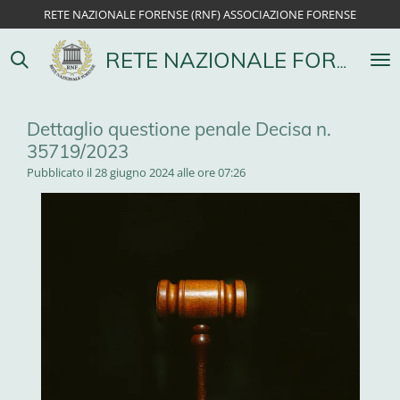
RETE NAZIONALE FORENSE (RNF) ASSOCIAZIONE FORENSE
Vai
al
contenuto
RETE NAZIONALE FORENSE
principale
Dettaglio questione penale Decisa n.
35719/2023
Pubblicato il 28 giugno 2024 alle ore 07:26