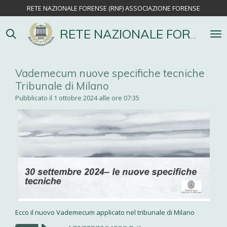
RETE NAZIONALE FORENSE (RNF) ASSOCIAZIONE FORENSE
Vai
al
contenuto
RETE NAZIONALE FORENSE
principale
Vademecum nuove specifiche tecniche
Tribunale di Milano
Pubblicato il 1 ottobre 2024 alle ore 07:35
Ecco il nuovo Vademecum applicato nel tribunale di Milano