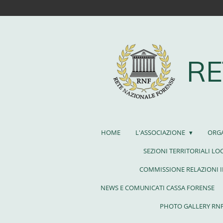
Vai
al
contenuto
principale
RE
HOME
L'ASSOCIAZIONE
ORG
SEZIONI TERRITORIALI LO
COMMISSIONE RELAZIONI 
NEWS E COMUNICATI CASSA FORENSE
PHOTO GALLERY RN