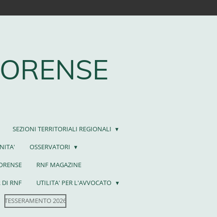
FORENSE
SEZIONI TERRITORIALI REGIONALI
NITA'
OSSERVATORI
FORENSE
RNF MAGAZINE
 DI RNF
UTILITA' PER L'AVVOCATO
TESSERAMENTO 2026