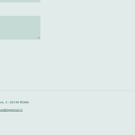
 int. 3 - 00149 ROMA
se@legalmail.it