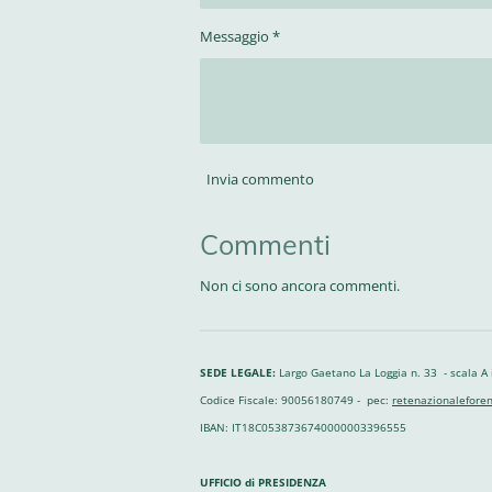
Messaggio *
Invia commento
Commenti
Non ci sono ancora commenti.
SEDE LEGALE:
Largo Gaetano La Loggia n. 33 - scala A
Codice Fiscale: 90056180749 - pec:
retenazionaleforen
IBAN: IT18C0538736740000003396555
UFFICIO di PRESIDENZA