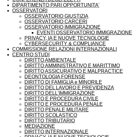
DIPARTIMENTO PARI OPPORTUNITA'
OSSERVATORI
OSSERVATORIO GIUSTIZIA
OSSERVATORIO CARCERI
OSSERVATORIO IMMIGRAZIONE
EVENTI OSSERVATORIO IMMIGRAZIONE
PRIVACY, IA E NUOVE TECNOLOGIE
CYBERSECURITY & COMPLIANCE
COMMISSIONE RELAZIONI INTERNAZIONALI
CENTRO STUDI
DIRITTO AMBIENTALE
DIRITTO AMMINISTRATIVO E MARITTIMO
DIRITTO ASSICURATIVO E MALPRACTICE
DEONTOLOGIA FORENSE
DIRITTO DI FAMIGLIA e MINORILE
DIRITTO DEL LAVORO E PREVIDENZA
DIRITTO DELL'IMMIGRAZIONE
DIRITTO E PROCEDURA CIVILE
DIRITTO E PROCEDURA PENALE
DIRITTO PENALE MILITARE
DIRITTO SCOLASTICO
DIRITTO TRIBUTARIO
MEDIAZIONE
DIRITTO INTERNAZIONALE