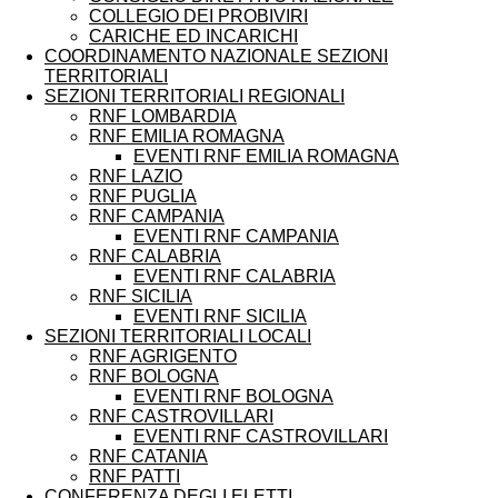
COLLEGIO DEI PROBIVIRI
CARICHE ED INCARICHI
COORDINAMENTO NAZIONALE SEZIONI
TERRITORIALI
SEZIONI TERRITORIALI REGIONALI
RNF LOMBARDIA
RNF EMILIA ROMAGNA
EVENTI RNF EMILIA ROMAGNA
RNF LAZIO
RNF PUGLIA
RNF CAMPANIA
EVENTI RNF CAMPANIA
RNF CALABRIA
EVENTI RNF CALABRIA
RNF SICILIA
EVENTI RNF SICILIA
SEZIONI TERRITORIALI LOCALI
RNF AGRIGENTO
RNF BOLOGNA
EVENTI RNF BOLOGNA
RNF CASTROVILLARI
EVENTI RNF CASTROVILLARI
RNF CATANIA
RNF PATTI
CONFERENZA DEGLI ELETTI