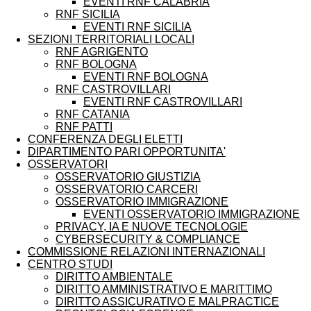
EVENTI RNF CALABRIA
RNF SICILIA
EVENTI RNF SICILIA
SEZIONI TERRITORIALI LOCALI
RNF AGRIGENTO
RNF BOLOGNA
EVENTI RNF BOLOGNA
RNF CASTROVILLARI
EVENTI RNF CASTROVILLARI
RNF CATANIA
RNF PATTI
CONFERENZA DEGLI ELETTI
DIPARTIMENTO PARI OPPORTUNITA'
OSSERVATORI
OSSERVATORIO GIUSTIZIA
OSSERVATORIO CARCERI
OSSERVATORIO IMMIGRAZIONE
EVENTI OSSERVATORIO IMMIGRAZIONE
PRIVACY, IA E NUOVE TECNOLOGIE
CYBERSECURITY & COMPLIANCE
COMMISSIONE RELAZIONI INTERNAZIONALI
CENTRO STUDI
DIRITTO AMBIENTALE
DIRITTO AMMINISTRATIVO E MARITTIMO
DIRITTO ASSICURATIVO E MALPRACTICE