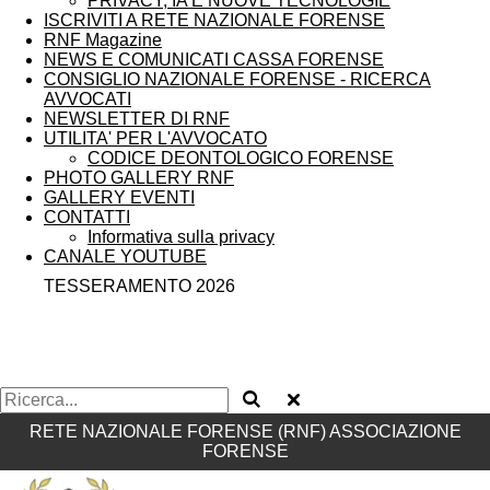
PRIVACY, IA E NUOVE TECNOLOGIE
ISCRIVITI A RETE NAZIONALE FORENSE
RNF Magazine
NEWS E COMUNICATI CASSA FORENSE
CONSIGLIO NAZIONALE FORENSE - RICERCA
AVVOCATI
NEWSLETTER DI RNF
UTILITA' PER L'AVVOCATO
CODICE DEONTOLOGICO FORENSE
PHOTO GALLERY RNF
GALLERY EVENTI
CONTATTI
Informativa sulla privacy
CANALE YOUTUBE
TESSERAMENTO 2026
RETE NAZIONALE FORENSE (RNF) ASSOCIAZIONE
FORENSE