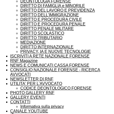
DEONTOLOGIA FORENSE
DIRITTO DI FAMIGLIA e MINORILE
DIRITTO DEL LAVORO E PREVIDENZA
DIRITTO DELL'IMMIGRAZIONE
DIRITTO E PROCEDURA CIVILE
DIRITTO E PROCEDURA PENALE
DIRITTO PENALE MILITARE
DIRITTO SCOLASTICO
DIRITTO TRIBUTARIO
MEDIAZIONE
DIRITTO INTERNAZIONALE
PRIVACY, IA E NUOVE TECNOLOGIE
ISCRIVITI A RETE NAZIONALE FORENSE
RNF Magazine
NEWS E COMUNICATI CASSA FORENSE
CONSIGLIO NAZIONALE FORENSE - RICERCA
AVVOCATI
NEWSLETTER DI RNF
UTILITA' PER L'AVVOCATO
CODICE DEONTOLOGICO FORENSE
PHOTO GALLERY RNF
GALLERY EVENTI
CONTATTI
Informativa sulla privacy
CANALE YOUTUBE