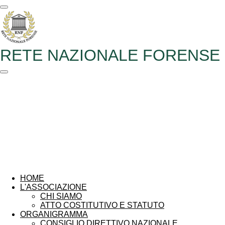
Vai
al
contenuto
principale
RETE NAZIONALE FORENSE
HOME
L'ASSOCIAZIONE
CHI SIAMO
ATTO COSTITUTIVO E STATUTO
ORGANIGRAMMA
CONSIGLIO DIRETTIVO NAZIONALE