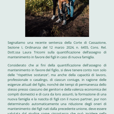
Segnaliamo una recente sentenza della
Corte di Cassazione,
Sezione I, Ordinanza del 12 marzo 2024, n. 6455, Cons. Rel.
Dott.ssa Laura Tricomi sulla quantificazione dell’assegno di
mantenimento in favore dei figli in caso di nuova famiglia.
Considerato che ai fini della quantificazione dell'assegno di
mantenimento in favore del figlio, si deve tenere conto non solo
delle "rispettive sostanze", ma anche della capacità di lavoro,
professionale o casalingo, di ciascun coniuge, in ragione delle
esigenze attuali del figlio, nonché dei tempi di permanenza dello
stesso presso ciascuno dei genitori e della valenza economica dei
compiti domestici e di cura da loro assunti, la formazione di una
nuova famiglia e la nascita di figli con il nuovo partner, pur non
determinando automaticamente una riduzione degli oneri di
mantenimento dei figli nati dalla precedente unione, deve essere
valutata dal giudice come circostanza che può incidere nella