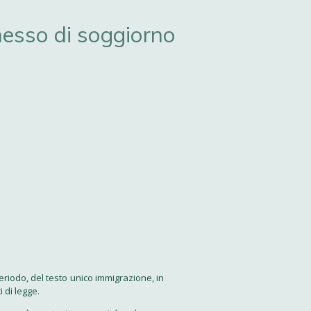
rmesso di soggiorno
o periodo, del testo unico immigrazione, in
i di legge.