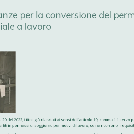
stanze per la conversione del pe
iale a lavoro
. 20 del 2023, i titoli già rilasciati ai sensi dell’articolo 19, comma 1.1, terz
titi in permessi di soggiorno per motivi di lavoro, se ne ricorrono i requisit