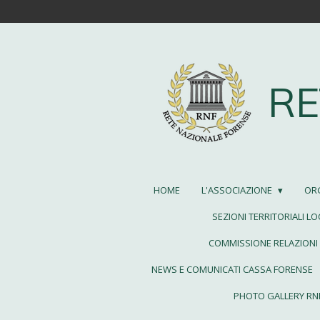
Vai
al
contenuto
principale
RE
HOME
L'ASSOCIAZIONE
OR
SEZIONI TERRITORIALI LO
COMMISSIONE RELAZIONI 
NEWS E COMUNICATI CASSA FORENSE
PHOTO GALLERY RN