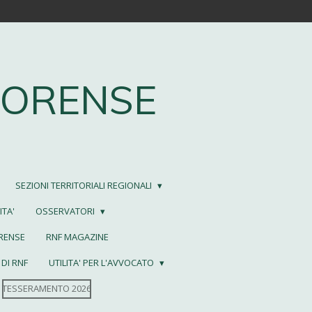
FORENSE
SEZIONI TERRITORIALI REGIONALI
TA'
OSSERVATORI
ORENSE
RNF MAGAZINE
DI RNF
UTILITA' PER L'AVVOCATO
TESSERAMENTO 2026