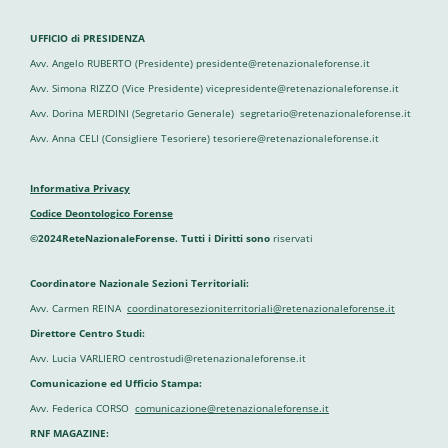
UFFICIO di PRESIDENZA
Avv. Angelo RUBERTO (Presidente) presidente@retenazionaleforense.it
Avv. Simona RIZZO (Vice Presidente) vicepresidente@retenazionaleforense.it
Avv. Dorina MERDINI (Segretario Generale) segretario@retenazionaleforense.it
Avv. Anna CELI (Consigliere Tesoriere) tesoriere@retenazionaleforense.it
Informativa Privacy
Codice Deontologico Forense
©2024ReteNazionaleForense. Tutti i Diritti sono
riservati
Coordinatore Nazionale Sezioni Territoriali:
Avv. Carmen REINA
coordinatoresezioniterritoriali@retenazionaleforense.it
Direttore Centro Studi:
Avv. Lucia VARLIERO centrostudi@retenazionaleforense.it
Comunicazione ed Ufficio Stampa:
Avv. Federica CORSO
comunicazione@retenazionaleforense.it
RNF MAGAZINE: