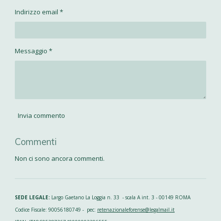
Indirizzo email *
Messaggio *
Invia commento
Commenti
Non ci sono ancora commenti.
SEDE LEGALE:
Largo Gaetano La Loggia n. 33 - scala A int. 3 - 00149 ROMA
Codice Fiscale: 90056180749 - pec:
retenazionaleforense@legalmail.it