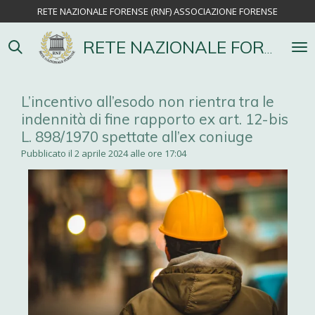
RETE NAZIONALE FORENSE (RNF) ASSOCIAZIONE FORENSE
Vai
al
contenuto
RETE NAZIONALE FORENSE
principale
L’incentivo all’esodo non rientra tra le
indennità di fine rapporto ex art. 12-bis
L. 898/1970 spettate all’ex coniuge
Pubblicato il 2 aprile 2024 alle ore 17:04