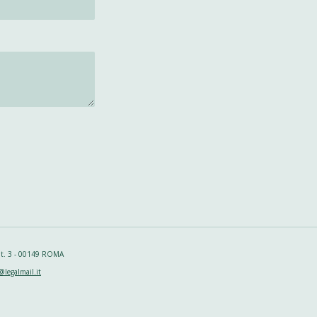
 int. 3 - 00149 ROMA
@legalmail.it