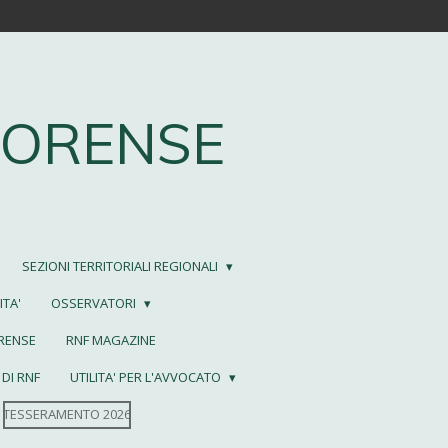
FORENSE
SEZIONI TERRITORIALI REGIONALI
TA'
OSSERVATORI
ORENSE
RNF MAGAZINE
DI RNF
UTILITA' PER L'AVVOCATO
TESSERAMENTO 2026