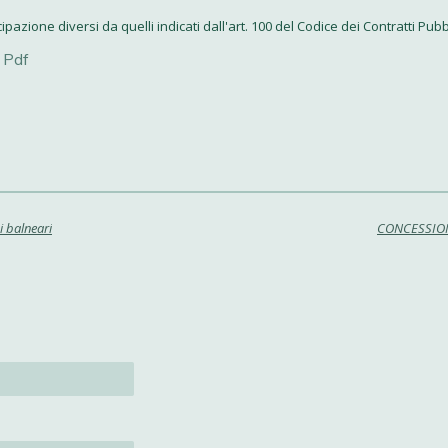
cipazione diversi da quelli indicati dall'art. 100 del Codice dei Contratti Pubb
 Pdf
i balneari
CONCESSION