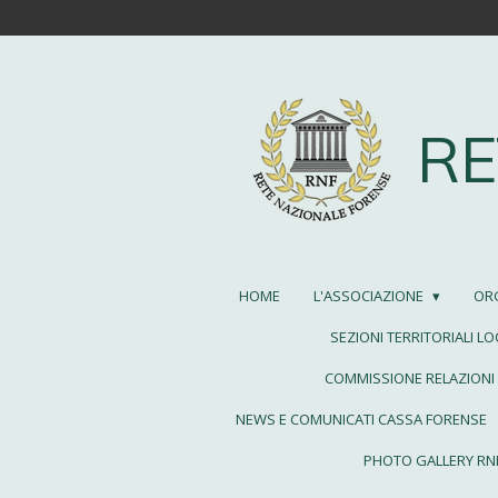
Vai
al
contenuto
principale
RE
HOME
L'ASSOCIAZIONE
OR
SEZIONI TERRITORIALI LO
COMMISSIONE RELAZIONI 
NEWS E COMUNICATI CASSA FORENSE
PHOTO GALLERY RN