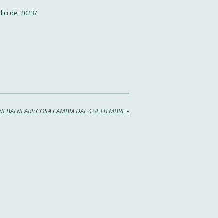
lici del 2023?
I BALNEARI: COSA CAMBIA DAL 4 SETTEMBRE
»