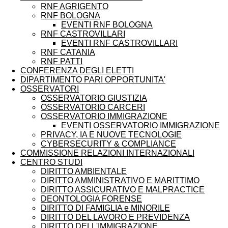
RNF AGRIGENTO
RNF BOLOGNA
EVENTI RNF BOLOGNA
RNF CASTROVILLARI
EVENTI RNF CASTROVILLARI
RNF CATANIA
RNF PATTI
CONFERENZA DEGLI ELETTI
DIPARTIMENTO PARI OPPORTUNITA'
OSSERVATORI
OSSERVATORIO GIUSTIZIA
OSSERVATORIO CARCERI
OSSERVATORIO IMMIGRAZIONE
EVENTI OSSERVATORIO IMMIGRAZIONE
PRIVACY, IA E NUOVE TECNOLOGIE
CYBERSECURITY & COMPLIANCE
COMMISSIONE RELAZIONI INTERNAZIONALI
CENTRO STUDI
DIRITTO AMBIENTALE
DIRITTO AMMINISTRATIVO E MARITTIMO
DIRITTO ASSICURATIVO E MALPRACTICE
DEONTOLOGIA FORENSE
DIRITTO DI FAMIGLIA e MINORILE
DIRITTO DEL LAVORO E PREVIDENZA
DIRITTO DELL'IMMIGRAZIONE