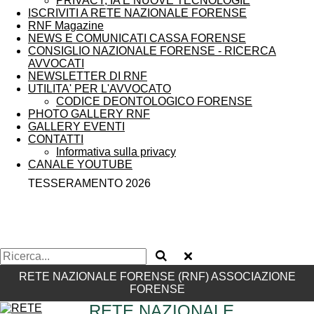
PRIVACY, IA E NUOVE TECNOLOGIE
ISCRIVITI A RETE NAZIONALE FORENSE
RNF Magazine
NEWS E COMUNICATI CASSA FORENSE
CONSIGLIO NAZIONALE FORENSE - RICERCA
AVVOCATI
NEWSLETTER DI RNF
UTILITA' PER L'AVVOCATO
CODICE DEONTOLOGICO FORENSE
PHOTO GALLERY RNF
GALLERY EVENTI
CONTATTI
Informativa sulla privacy
CANALE YOUTUBE
TESSERAMENTO 2026
RETE NAZIONALE FORENSE (RNF) ASSOCIAZIONE
FORENSE
RETE NAZIONALE