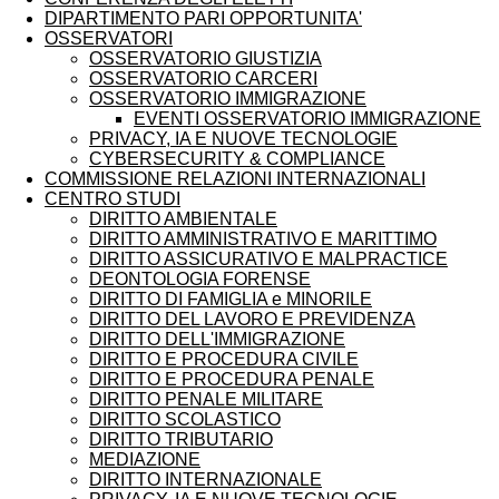
DIPARTIMENTO PARI OPPORTUNITA'
OSSERVATORI
OSSERVATORIO GIUSTIZIA
OSSERVATORIO CARCERI
OSSERVATORIO IMMIGRAZIONE
EVENTI OSSERVATORIO IMMIGRAZIONE
PRIVACY, IA E NUOVE TECNOLOGIE
CYBERSECURITY & COMPLIANCE
COMMISSIONE RELAZIONI INTERNAZIONALI
CENTRO STUDI
DIRITTO AMBIENTALE
DIRITTO AMMINISTRATIVO E MARITTIMO
DIRITTO ASSICURATIVO E MALPRACTICE
DEONTOLOGIA FORENSE
DIRITTO DI FAMIGLIA e MINORILE
DIRITTO DEL LAVORO E PREVIDENZA
DIRITTO DELL'IMMIGRAZIONE
DIRITTO E PROCEDURA CIVILE
DIRITTO E PROCEDURA PENALE
DIRITTO PENALE MILITARE
DIRITTO SCOLASTICO
DIRITTO TRIBUTARIO
MEDIAZIONE
DIRITTO INTERNAZIONALE