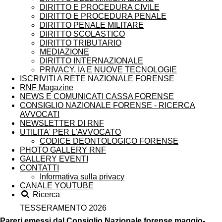
DIRITTO E PROCEDURA CIVILE
DIRITTO E PROCEDURA PENALE
DIRITTO PENALE MILITARE
DIRITTO SCOLASTICO
DIRITTO TRIBUTARIO
MEDIAZIONE
DIRITTO INTERNAZIONALE
PRIVACY, IA E NUOVE TECNOLOGIE
ISCRIVITI A RETE NAZIONALE FORENSE
RNF Magazine
NEWS E COMUNICATI CASSA FORENSE
CONSIGLIO NAZIONALE FORENSE - RICERCA
AVVOCATI
NEWSLETTER DI RNF
UTILITA' PER L'AVVOCATO
CODICE DEONTOLOGICO FORENSE
PHOTO GALLERY RNF
GALLERY EVENTI
CONTATTI
Informativa sulla privacy
CANALE YOUTUBE
Ricerca
TESSERAMENTO 2026
Pareri emessi dal Consiglio Nazionale forense maggio-