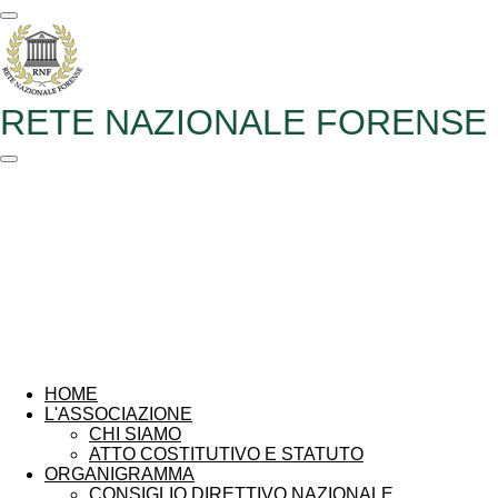
Vai
al
contenuto
principale
RETE NAZIONALE FORENSE
HOME
L'ASSOCIAZIONE
CHI SIAMO
ATTO COSTITUTIVO E STATUTO
ORGANIGRAMMA
CONSIGLIO DIRETTIVO NAZIONALE