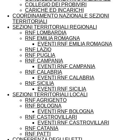
COLLEGIO DEI PROBIVIRI
CARICHE ED INCARICHI
COORDINAMENTO NAZIONALE SEZIONI
TERRITORIALI
SEZIONI TERRITORIALI REGIONALI
RNF LOMBARDIA
RNF EMILIA ROMAGNA
EVENTI RNF EMILIA ROMAGNA
RNF LAZIO
RNF PUGLIA
RNF CAMPANIA
EVENTI RNF CAMPANIA
RNF CALABRIA
EVENTI RNF CALABRIA
RNF SICILIA
EVENTI RNF SICILIA
SEZIONI TERRITORIALI LOCALI
RNF AGRIGENTO
RNF BOLOGNA
EVENTI RNF BOLOGNA
RNF CASTROVILLARI
EVENTI RNF CASTROVILLARI
RNF CATANIA
RNF PATTI
CONFERENZA DEGLI ELETTI