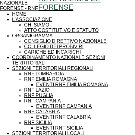
FORENSE
HOME
L'ASSOCIAZIONE
CHI SIAMO
ATTO COSTITUTIVO E STATUTO
ORGANIGRAMMA
CONSIGLIO DIRETTIVO NAZIONALE
COLLEGIO DEI PROBIVIRI
CARICHE ED INCARICHI
COORDINAMENTO NAZIONALE SEZIONI
TERRITORIALI
SEZIONI TERRITORIALI REGIONALI
RNF LOMBARDIA
RNF EMILIA ROMAGNA
EVENTI RNF EMILIA ROMAGNA
RNF LAZIO
RNF PUGLIA
RNF CAMPANIA
EVENTI RNF CAMPANIA
RNF CALABRIA
EVENTI RNF CALABRIA
RNF SICILIA
EVENTI RNF SICILIA
SEZIONI TERRITORIALI LOCALI