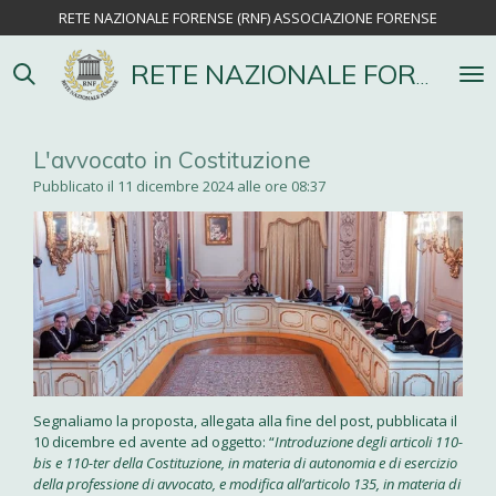
RETE NAZIONALE FORENSE (RNF) ASSOCIAZIONE FORENSE
Vai
al
contenuto
RETE NAZIONALE FORENSE
principale
L'avvocato in Costituzione
Pubblicato il 11 dicembre 2024 alle ore 08:37
Segnaliamo la proposta, allegata alla fine del post, pubblicata il
10 dicembre ed avente ad oggetto: “
Introduzione degli articoli 110-
bis e 110-ter della Costituzione, in materia di autonomia e di esercizio
della professione di avvocato, e modifica all’articolo 135, in materia di