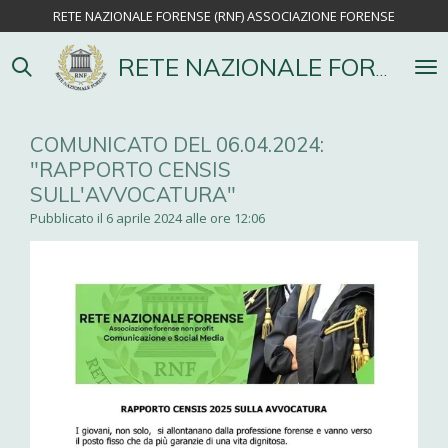
RETE NAZIONALE FORENSE (RNF) ASSOCIAZIONE FORENSE
Vai
al
contenuto
RETE NAZIONALE FORENSE
principale
COMUNICATO DEL 06.04.2024:
"RAPPORTO CENSIS
SULL'AVVOCATURA"
Pubblicato il 6 aprile 2024 alle ore 12:06