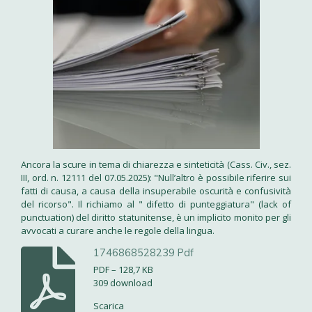
Ancora la scure in tema di chiarezza e sinteticità (Cass. Civ., sez.
III, ord. n. 12111 del 07.05.2025): "Null’altro è possibile riferire sui
fatti di causa, a causa della insuperabile oscurità e confusività
del ricorso". Il richiamo al " difetto di punteggiatura" (lack of
punctuation) del diritto statunitense, è un implicito monito per gli
avvocati a curare anche le regole della lingua.
1746868528239 Pdf
PDF – 128,7 KB
309 download
Scarica